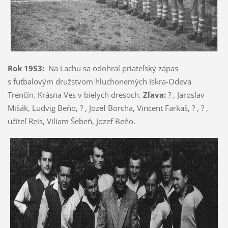
Rok 1953:
Na Lachu sa odohral priateľský zápas
s futbalovým družstvom hluchonemých Iskra-Odeva
Trenčín. Krásna Ves v bielych dresoch.
Zľava:
? , Jaroslav
Mišák, Ludvig Beňo, ? , Jozef Borcha, Vincent Farkaš, ? , ? ,
učiteľ Reis, Viliam Šebeň, Jozef Beňo.