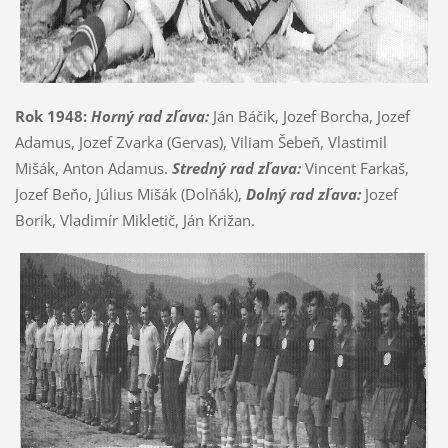
Rok 1948:
Horný rad zľava:
Ján Báčik, Jozef Borcha, Jozef
Adamus, Jozef Zvarka (Gervas), Viliam Šebeň, Vlastimil
Mišák, Anton Adamus.
Stredný rad zľava:
Vincent Farkaš,
Jozef Beňo, Július Mišák (Dolňák),
Dolný rad zľava:
Jozef
Borik, Vladimír Mikletič, Ján Križan.