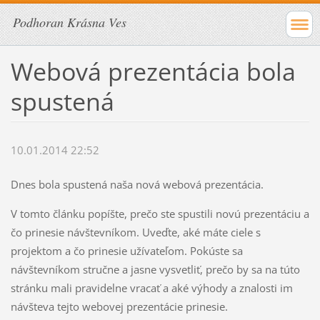
Podhoran Krásna Ves
Webová prezentácia bola
spustená
10.01.2014 22:52
Dnes bola spustená naša nová webová prezentácia.
V tomto článku popíšte, prečo ste spustili novú prezentáciu a
čo prinesie návštevníkom. Uveďte, aké máte ciele s
projektom a čo prinesie užívateľom. Pokúste sa
návštevníkom stručne a jasne vysvetliť, prečo by sa na túto
stránku mali pravidelne vracať a aké výhody a znalosti im
návšteva tejto webovej prezentácie prinesie.